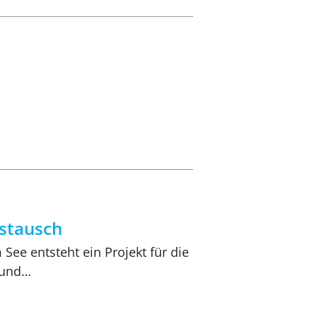
stausch
See entsteht ein Projekt für die
 und…