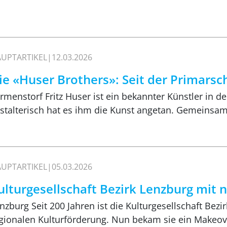
UPTARTIKEL
12.03.2026
ie «Huser Brothers»: Seit der Primars
rmenstorf Fritz Huser ist ein bekannter Künstler in d
stalterisch hat es ihm die Kunst angetan. Gemeinsa
UPTARTIKEL
05.03.2026
ulturgesellschaft Bezirk Lenzburg mit 
nzburg Seit 200 Jahren ist die Kulturgesellschaft Bezir
gionalen Kulturförderung. Nun bekam sie ein Makeo