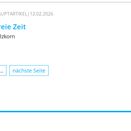
UPTARTIKEL
12.02.2026
reie Zeit
lzkorn
…
nächste Seite