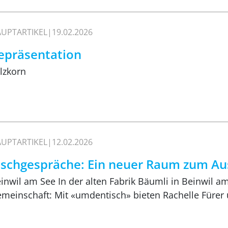
UPTARTIKEL
19.02.2026
epräsentation
lzkorn
UPTARTIKEL
12.02.2026
ischgespräche: Ein neuer Raum zum Au
inwil am See In der alten Fabrik Bäumli in Beinwil am 
meinschaft: Mit «umdentisch» bieten Rachelle Fürer