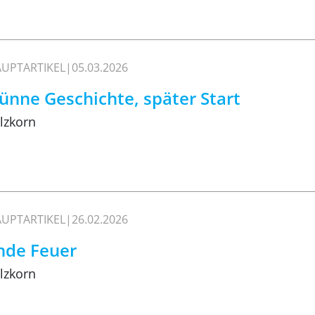
UPTARTIKEL
05.03.2026
ünne Geschichte, später Start
lzkorn
UPTARTIKEL
26.02.2026
nde Feuer
lzkorn