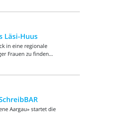
s Läsi-Huus
ck in eine regionale
ger Frauen zu finden…
r SchreibBAR
ne Aargau» startet die