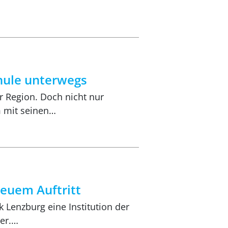
chule unterwegs
er Region. Doch nicht nur
m mit seinen…
neuem Auftritt
k Lenzburg eine Institution der
ver.…