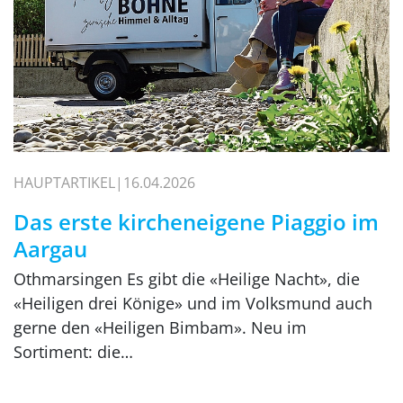
HAUPTARTIKEL
16.04.2026
Das erste kircheneigene Piaggio im
Aargau
Othmarsingen Es gibt die «Heilige Nacht», die
«Heiligen drei Könige» und im Volksmund auch
gerne den «Heiligen Bimbam». Neu im
Sortiment: die…