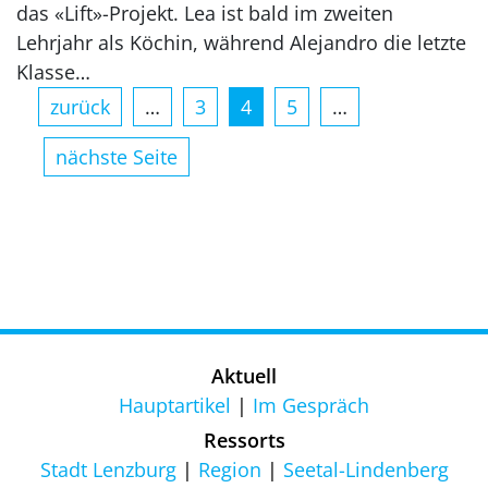
das «Lift»-Projekt. Lea ist bald im zweiten
Lehrjahr als Köchin, während Alejandro die letzte
Klasse…
zurück
…
3
4
5
…
nächste Seite
Aktuell
Hauptartikel
Im Gespräch
Ressorts
Stadt Lenzburg
Region
Seetal-Lindenberg