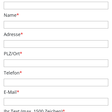
Name
*
Adresse
*
PLZ/Ort
*
Telefon
*
E-Mail
*
Ihr Text (max. 1500 Zeichen)
*