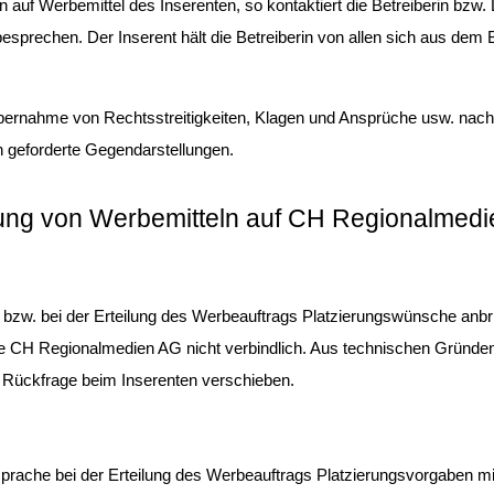
auf Werbemittel des Inserenten, so kontaktiert die Betreiberin bzw
esprechen. Der Inserent hält die Betreiberin von allen sich aus dem 
bernahme von Rechtsstreitigkeiten, Klagen und Ansprüche usw. nach Zif
n geforderte Gegendarstellungen.
ltung von Werbemitteln auf CH Regionalmed
r bzw. bei der Erteilung des Werbeauftrags Platzierungswünsche anb
Die CH Regionalmedien AG nicht verbindlich. Aus technischen Gründen 
 Rückfrage beim Inserenten verschieben.
sprache bei der Erteilung des Werbeauftrags Platzierungsvorgaben mi