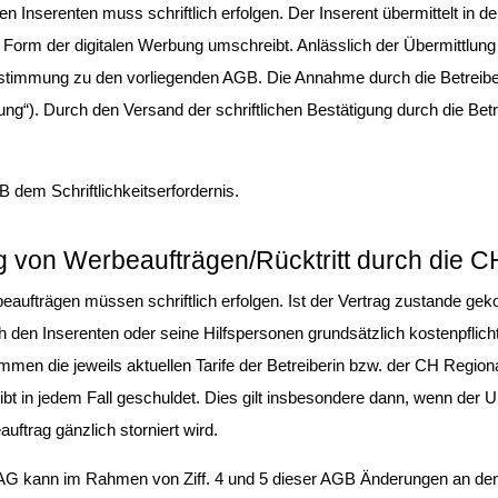
 Inserenten muss schriftlich erfolgen. Der Inserent übermittelt in de
Form der digitalen Werbung umschreibt. Anlässlich der Übermittlung
Zustimmung zu den vorliegenden AGB. Die Annahme durch die Betreibe
tigung“). Durch den Versand der schriftlichen Bestätigung durch die B
dem Schriftlichkeitserfordernis.
ng von Werbeaufträgen/Rücktritt durch die
aufträgen müssen schriftlich erfolgen. Ist der Vertrag zustande gekom
den Inserenten oder seine Hilfspersonen grundsätzlich kostenpflicht
mmen die jeweils aktuellen Tarife der Betreiberin bzw. der CH Reg
eibt in jedem Fall geschuldet. Dies gilt insbesondere dann, wenn der
uftrag gänzlich storniert wird.
AG kann im Rahmen von Ziff. 4 und 5 dieser AGB Änderungen an den