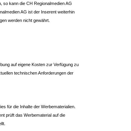
in, so kann die CH Regionalmedien AG 
nalmedien AG ist der Inserent weiterhin 
ungen werden nicht gewährt.
erbung auf eigene Kosten zur Verfügung zu 
aktuellen technischen Anforderungen der 
es für die Inhalte der Werbematerialien. 
nt prüft das Werbematerial auf die 
lt.