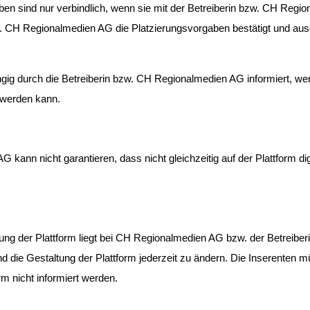
n sind nur verbindlich, wenn sie mit der Betreiberin bzw. CH Region
. CH Regionalmedien AG die Platzierungsvorgaben bestätigt und ausdrü
ngig durch die Betreiberin bzw. CH Regionalmedien AG informiert, we
 werden kann.
 kann nicht garantieren, dass nicht gleichzeitig auf der Plattform d
ltung der Plattform liegt bei CH Regionalmedien AG bzw. der Betreibe
nd die Gestaltung der Plattform jederzeit zu ändern. Die Inserenten 
rm nicht informiert werden.