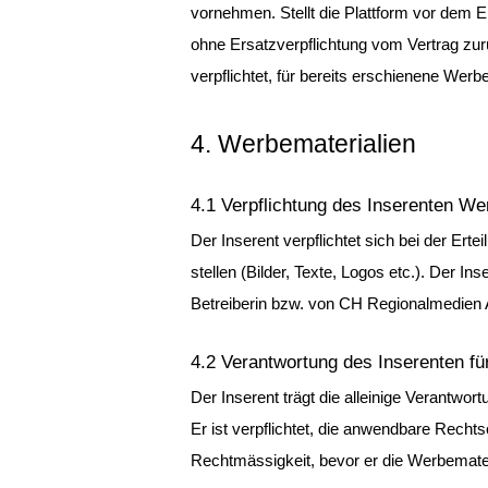
vornehmen. Stellt die Plattform vor dem 
ohne Ersatzverpflichtung vom Vertrag zurü
verpflichtet, für bereits erschienene Wer
4. Werbematerialien
4.1 Verpflichtung des Inserenten We
Der Inserent verpflichtet sich bei der Ert
stellen (Bilder, Texte, Logos etc.). Der I
Betreiberin bzw. von CH Regionalmedien A
4.2 Verantwortung des Inserenten f
Der Inserent trägt die alleinige Verantwort
Er ist verpflichtet, die anwendbare Rechts
Rechtmässigkeit, bevor er die Werbemater