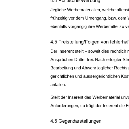
4.4 Politische Werbung
Jegliche Werbematerialien, welche offens
frühzeitig vor dem Urnengang, bzw. dem 
ebenfalls vorgängig ihre Werbemittel zu v
4.5 Freistellung/Folgen von fehlerh
Der Inserent stellt – soweit dies rechtli
Ansprüchen Dritter frei. Nach erfolgter St
Bearbeitung und Abwehr jeglicher Rechtss
gerichtlichen und aussergerichtlichen Kos
anfallen.
Stellt der Inserent das Werbematerial unvo
Anforderungen, so trägt der Inserent die Fo
4.6 Gegendarstellungen