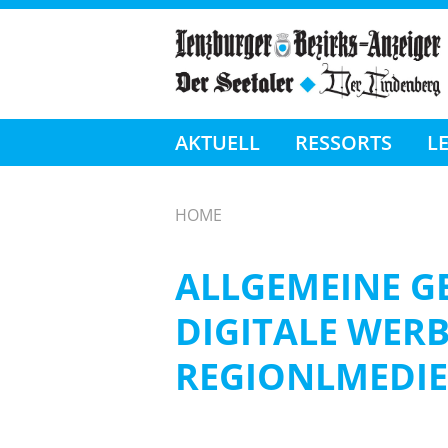
AKTUELL
RESSORTS
L
HOME
ALLGEMEINE G
DIGITALE WER
REGIONLMEDIE