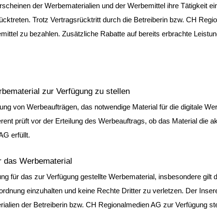
Erscheinen der Werbematerialien und der Werbemittel ihre Tätigkeit e
cktreten. Trotz Vertragsrücktritt durch die Betreiberin bzw. CH Regio
bemittel zu bezahlen. Zusätzliche Rabatte auf bereits erbrachte Leist
rbematerial zur Verfügung zu stellen
eilung von Werbeaufträgen, das notwendige Material für die digitale W
nserent prüft vor der Erteilung des Werbeauftrags, ob das Material die 
G erfüllt.
ür das Werbematerial
ung für das zur Verfügung gestellte Werbematerial, insbesondere gilt di
ordnung einzuhalten und keine Rechte Dritter zu verletzen. Der Insere
ialien der Betreiberin bzw. CH Regionalmedien AG zur Verfügung stel