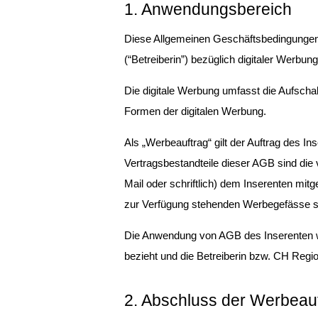
1. Anwendungsbereich
Diese Allgemeinen Geschäftsbedingungen
(“Betreiberin”) bezüglich digitaler Werbun
Die digitale Werbung umfasst die Aufschal
Formen der digitalen Werbung.
Als „Werbeauftrag“ gilt der Auftrag des In
Vertragsbestandteile dieser AGB sind die 
Mail oder schriftlich) dem Inserenten mitge
zur Verfügung stehenden Werbegefässe sowi
Die Anwendung von AGB des Inserenten wir
bezieht und die Betreiberin bzw. CH Regi
2. Abschluss der Werbeau