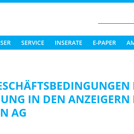
ESER
SERVICE
INSERATE
E-PAPER
AM
ESCHÄFTSBEDINGUNGEN 
BUNG IN DEN ANZEIGERN 
N AG