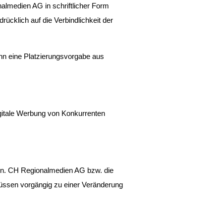
almedien AG in schriftlicher Form 
cklich auf die Verbindlichkeit der 
nn eine Platzierungsvorgabe aus 
igitale Werbung von Konkurrenten 
rin. CH Regionalmedien AG bzw. die 
müssen vorgängig zu einer Veränderung 