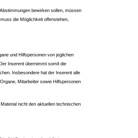
er Abstimmungen bewirken sollen, müssen 
uss die Möglichkeit offenstehen, 
gane und Hilfspersonen von jeglichen 
 Der Inserent übernimmt somit die 
en. Insbesondere hat der Inserent alle 
Organe, Mitarbeiter sowie Hilfspersonen 
Material nicht den aktuellen technischen 