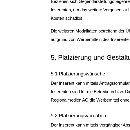
Beziehen sich Gegendarstellungsbegehren 
Inserenten, um das weitere Vorgehen zu b
Kosten schadlos.
Die weiteren Modalitäten betreffend der Ü
aufgrund von Werbemitteln des Inserente
5. Platzierung und Gesta
5.1 Platzierungswünsche
Der Inserent kann mittels Antragsformula
Inserenten sind für die Betreiberin bzw. 
Regionalmedien AG die Werbemittel ohne
5.2 Platzierungsvorgaben
Der Inserent kann mittels vorgängiger Ab