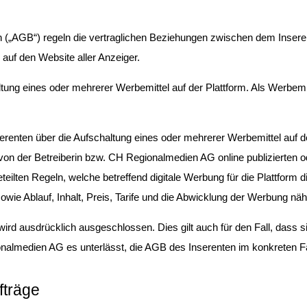
 („AGB“) regeln die vertraglichen Beziehungen zwischen dem Inser
g auf den Website aller Anzeiger.
tung eines oder mehrerer Werbemittel auf der Plattform. Als Werbemitt
serenten über die Aufschaltung eines oder mehrerer Werbemittel auf der
von der Betreiberin bzw. CH Regionalmedien AG online publizierten od
teilten Regeln, welche betreffend digitale Werbung für die Plattform di
e Ablauf, Inhalt, Preis, Tarife und die Abwicklung der Werbung nähe
d ausdrücklich ausgeschlossen. Dies gilt auch für den Fall, dass si
onalmedien AG es unterlässt, die AGB des Inserenten im konkreten F
fträge