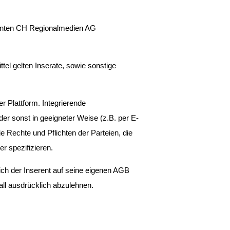
enten CH Regionalmedien AG 
el gelten Inserate, sowie sonstige 
 Plattform. Integrierende 
er sonst in geeigneter Weise (z.B. per E-
e Rechte und Pflichten der Parteien, die 
r spezifizieren.
ch der Inserent auf seine eigenen AGB 
all ausdrücklich abzulehnen.