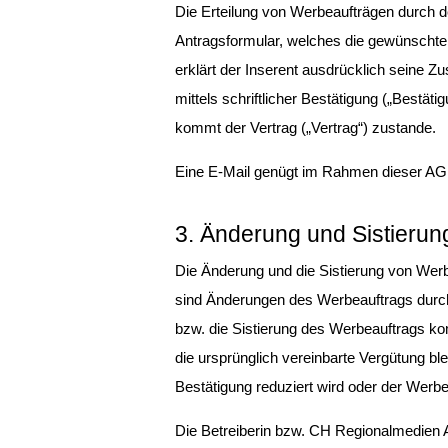
Die Erteilung von Werbeaufträgen durch den
Antragsformular, welches die gewünschte 
erklärt der Inserent ausdrücklich seine 
mittels schriftlicher Bestätigung („Bestä
kommt der Vertrag („Vertrag“) zustande.
Eine E-Mail genügt im Rahmen dieser AGB 
3. Änderung und Sistieru
Die Änderung und die Sistierung von Werbe
sind Änderungen des Werbeauftrags durch 
bzw. die Sistierung des Werbeauftrags ko
die ursprünglich vereinbarte Vergütung bl
Bestätigung reduziert wird oder der Werbea
Die Betreiberin bzw. CH Regionalmedien 