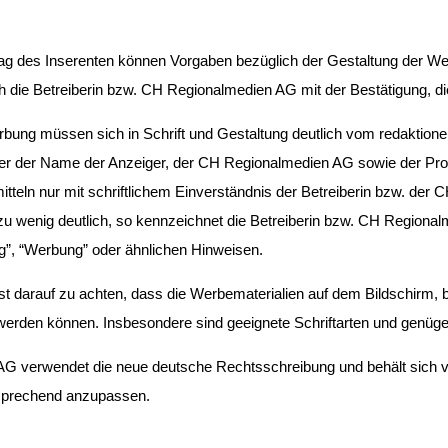
ag des Inserenten können Vorgaben bezüglich der Gestaltung der Wer
ich die Betreiberin bzw. CH Regionalmedien AG mit der Bestätigung, d
rbung müssen sich in Schrift und Gestaltung deutlich vom redaktionel
der der Name der Anzeiger, der CH Regionalmedien AG sowie der Pro
teln nur mit schriftlichem Einverständnis der Betreiberin bzw. der
zu wenig deutlich, so kennzeichnet die Betreiberin bzw. CH Regional
ng”, “Werbung” oder ähnlichen Hinweisen.
ist darauf zu achten, dass die Werbematerialien auf dem Bildschirm,
werden können. Insbesondere sind geeignete Schriftarten und genüge
G verwendet die neue deutsche Rechtsschreibung und behält sich vor,
sprechend anzupassen.