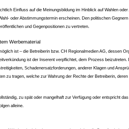
ichtlich Einfluss auf die Meinungsbildung im Hinblick auf Wahlen od
Wahl- oder Abstimmungstermin erscheinen. Den politischen Gegnern m
eröffentlichen und Gegenpositionen zu vertreten.
aftem Werbematerial
ch möglich ist – die Betreiberin bzw. CH Regionalmedien AG, dessen Or
reitverkündung ist der Inserent verpflichtet, dem Prozess beizutreten.
treitigkeiten, Schadenersatzforderungen, anderer Klagen und Ansprüch
ten zu tragen, welche zur Wahrung der Rechte der Betreiberin, deren 
llständig, zu spät oder mangelhaft zur Verfügung oder entspricht das 
lgen alleine.