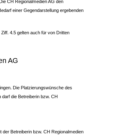
. Die CH Regionalmedien AG den 
Bedarf einer Gegendarstellung ergebenden 
f. 4.5 gelten auch für von Dritten 
ien AG
ringen. Die Platzierungswünsche des 
darf die Betreiberin bzw. CH 
t der Betreiberin bzw. CH Regionalmedien 