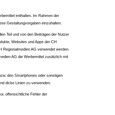
bemittel enthalten. Im Rahmen der 
iese Gestaltungvorgaben einzuhalten.
len Teil und von den Beiträgen der Nutzer 
dukte, Websites und Apps der CH 
 CH Regionalmedien AG verwendet werden. 
medien AG die Werbemittel zusätzlich mit 
 bzw. den Smartphones oder sonstigen 
nd dicke Linien zu verwenden.
 offensichtliche Fehler der 