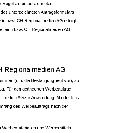
r Regel ein unterzeichnetes 
 des unterzeichneten Antragsformulars 
rin bzw. CH Regionalmedien AG erfolgt 
etreiberin bzw. CH Regionalmedien AG 
 CH Regionalmedien AG
men (d.h. die Bestätigung liegt vor), so 
ig. Für den geänderten Werbeauftrag 
ionalmedien AGzur Anwendung. Mindestens 
 Umfang des Werbeauftrags nach der 
 Werbematerialien und Werbemitteln 