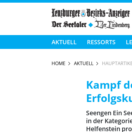
AKTUELL
RESSORTS
L
HOME
AKTUELL
HAUPTARTIK
Kampf d
Erfolgsk
Seengen Ein Se
in der Kategori
Helfenstein pro