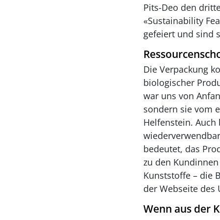
Pits-Deo den dritt
«Sustainability Fe
gefeiert und sind s
Ressourcenscho
Die Verpackung ko
biologischer Prod
war uns von Anfang
sondern sie vom er
Helfenstein. Auch 
wiederverwendbare
bedeutet, das Prod
zu den Kundinnen 
Kunststoffe – die 
der Webseite des 
Wenn aus der K