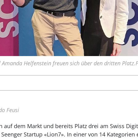
 Amanda Helfenstein freuen sich über den dritten Platz.F
do Feusi
n auf dem Markt und bereits Platz drei am Swiss Dig
 Seenger Startup «Lion7». In einer von 14 Kategorien 