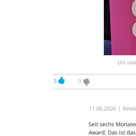
Urs und
3
0
11.06.2026
Rinal
Seit sechs Monate
Award: Das ist das