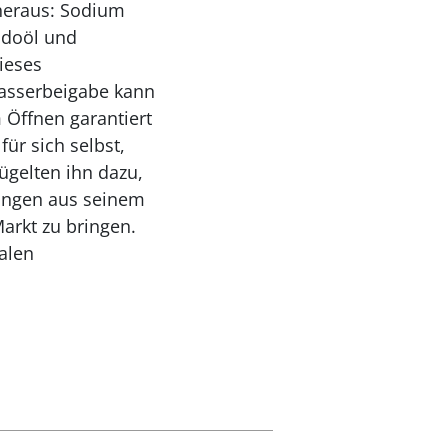
 heraus: Sodium
adoöl und
ieses
Wasserbeigabe kann
 Öffnen garantiert
ür sich selbst,
ügelten ihn dazu,
dungen aus seinem
arkt zu bringen.
alen