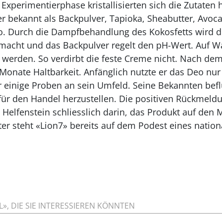
Experimentierphase kristallisierten sich die Zutaten
er bekannt als Backpulver, Tapioka, Sheabutter, Avoc
Bio. Durch die Dampfbehandlung des Kokosfetts wird d
macht und das Backpulver regelt den pH-Wert. Auf 
t werden. So verdirbt die feste Creme nicht. Nach dem
Monate Haltbarkeit. Anfänglich nutzte er das Deo nur f
r einige Proben an sein Umfeld. Seine Bekannten befl
für den Handel herzustellen. Die positiven Rückmel
Helfenstein schliesslich darin, das Produkt auf den M
er steht «Lion7» bereits auf dem Podest eines nation
», DIE SIE INTERESSIEREN KÖNNTEN