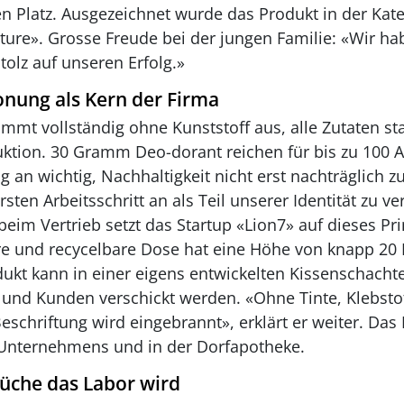
en Platz. Ausgezeichnet wurde das Produkt in der Kat
ature». Grosse Freude bei der jungen Familie: «Wir ha
tolz auf unseren Erfolg.»
nung als Kern der Firma
mmt vollständig ohne Kunststoff aus, alle Zutaten 
uktion. 30 Gramm Deo-dorant reichen für bis zu 100
 an wichtig, Nachhaltigkeit nicht erst nachträglich z
sten Arbeitsschritt an als Teil unserer Identität zu ve
beim Vertrieb setzt das Startup «Lion7» auf dieses Pri
 und recycelbare Dose hat eine Höhe von knapp 20 
ukt kann in einer eigens entwickelten Kissenschachte
und Kunden verschickt werden. «Ohne Tinte, Klebsto
Beschriftung wird eingebrannt», erklärt er weiter. Das 
Unternehmens und in der Dorfapotheke.
üche das Labor wird