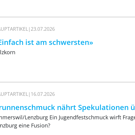
UPTARTIKEL
23.07.2026
Einfach ist am schwersten»
lzkorn
UPTARTIKEL
16.07.2026
runnenschmuck nährt Spekulationen ü
merswil/Lenzburg Ein Jugendfestschmuck wirft Frag
nzburg eine Fusion?