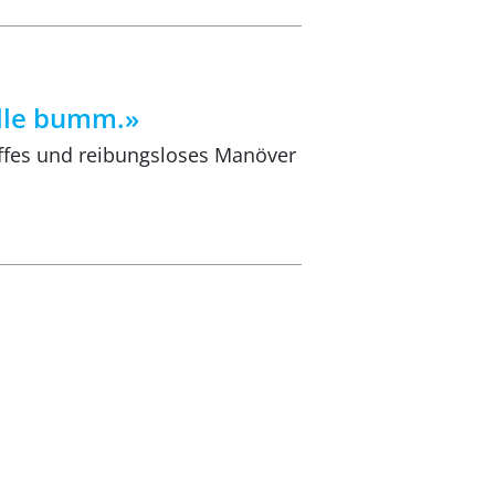
alle bumm.»
affes und reibungsloses Manöver