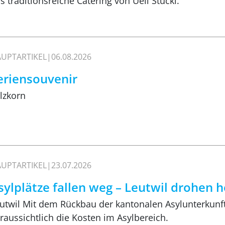
s traditionsreiche Catering von Ueli Stucki.
UPTARTIKEL
06.08.2026
eriensouvenir
lzkorn
UPTARTIKEL
23.07.2026
sylplätze fallen weg – Leutwil drohen 
utwil Mit dem Rückbau der kantonalen Asylunterkunft 
raussichtlich die Kosten im Asylbereich.