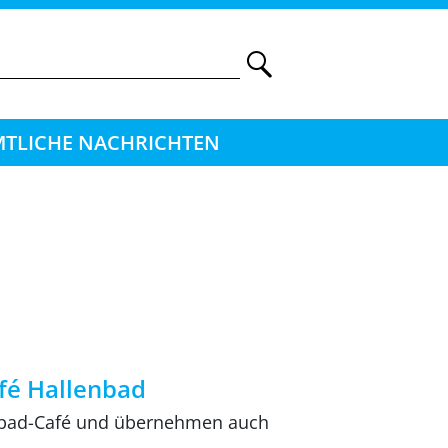
TLICHE NACHRICHTEN
afé Hallenbad
enbad-Café und übernehmen auch