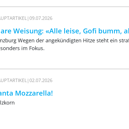
UPTARTIKEL
09.07.2026
lare Weisung: «Alle leise, Gofi bumm, 
nzburg Wegen der angekündigten Hitze steht ein str
sonders im Fokus.
UPTARTIKEL
02.07.2026
anta Mozzarella!
lzkorn