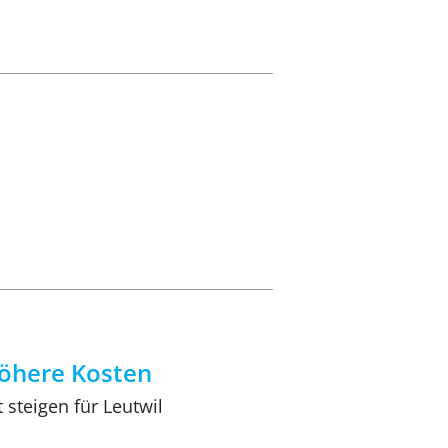
höhere Kosten
steigen für Leutwil