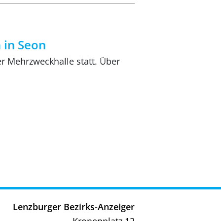
 in Seon
r Mehrzweckhalle statt. Über
Lenzburger Bezirks-Anzeiger
Kronenplatz 12