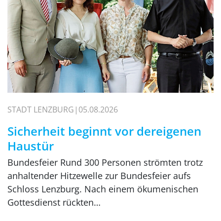
STADT LENZBURG
05.08.2026
Sicherheit beginnt vor dereigenen
Haustür
Bundesfeier Rund 300 Personen strömten trotz
anhaltender Hitzewelle zur Bundesfeier aufs
Schloss Lenzburg. Nach einem ökumenischen
Gottesdienst rückten…