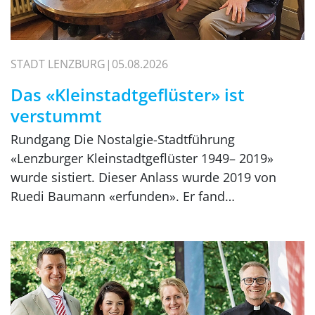
STADT LENZBURG
05.08.2026
Das «Kleinstadtgeflüster» ist
verstummt
Rundgang Die Nostalgie-Stadtführung
«Lenzburger Kleinstadtgeflüster 1949– 2019»
wurde sistiert. Dieser Anlass wurde 2019 von
Ruedi Baumann «erfunden». Er fand…