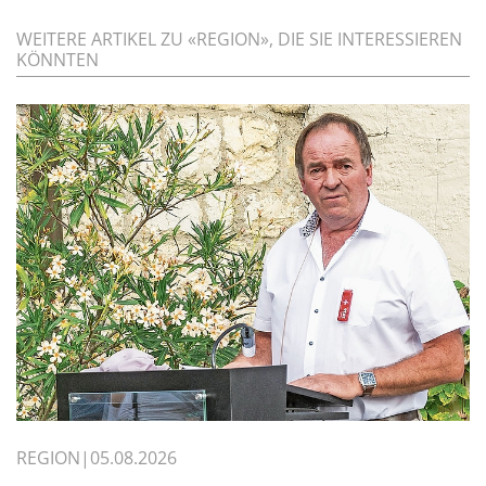
WEITERE ARTIKEL ZU «REGION», DIE SIE INTERESSIEREN
KÖNNTEN
REGION
05.08.2026