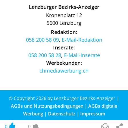
Lenzburger Bezirks-Anzeiger
Kronenplatz 12
5600 Lenzburg
Redaktion:
058 200 58 09
,
E-Mail-Redaktion
Inserate:
058 200 58 28
,
E-Mail-Inserate
Werbekunden:
chmediawerbung.ch
© Copyright 2026 by Lenzburger Bezirks-Anzeiger |
AGBs und Nutzungsbedingungen
|
AGBs digitale
Werbung
|
Datenschutz
|
Impressum
Website by
update AG
, Zurich
0
0