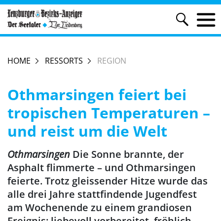
HOME
RESSORTS
REGION
Othmarsingen feiert bei
tropischen Temperaturen –
und reist um die Welt
Othmarsingen
Die Sonne brannte, der
Asphalt flimmerte – und Othmarsingen
feierte. Trotz gleissender Hitze wurde das
alle drei Jahre stattfindende Jugendfest
am Wochenende zu einem grandiosen
Ereignis: liebevoll vorbereitet, fröhlich,