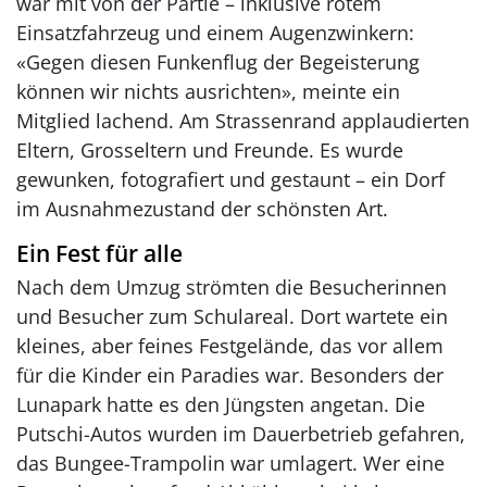
war mit von der Partie – inklusive rotem
Einsatzfahrzeug und einem Augenzwinkern:
«Gegen diesen Funkenflug der Begeisterung
können wir nichts ausrichten», meinte ein
Mitglied lachend. Am Strassenrand applaudierten
Eltern, Grosseltern und Freunde. Es wurde
gewunken, fotografiert und gestaunt – ein Dorf
im Ausnahmezustand der schönsten Art.
Ein Fest für alle
Nach dem Umzug strömten die Besucherinnen
und Besucher zum Schulareal. Dort wartete ein
kleines, aber feines Festgelände, das vor allem
für die Kinder ein Paradies war. Besonders der
Lunapark hatte es den Jüngsten angetan. Die
Putschi-Autos wurden im Dauerbetrieb gefahren,
das Bungee-Trampolin war umlagert. Wer eine