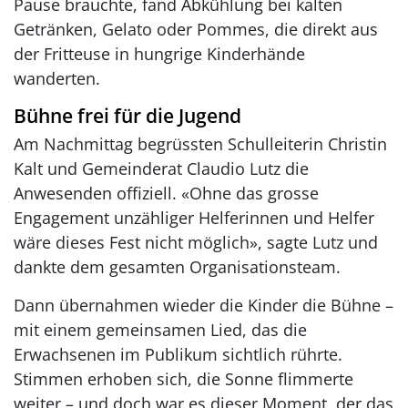
Pause brauchte, fand Abkühlung bei kalten
Getränken, Gelato oder Pommes, die direkt aus
der Fritteuse in hungrige Kinderhände
wanderten.
Bühne frei für die Jugend
Am Nachmittag begrüssten Schulleiterin Christin
Kalt und Gemeinderat Claudio Lutz die
Anwesenden offiziell. «Ohne das grosse
Engagement unzähliger Helferinnen und Helfer
wäre dieses Fest nicht möglich», sagte Lutz und
dankte dem gesamten Organisationsteam.
Dann übernahmen wieder die Kinder die Bühne –
mit einem gemeinsamen Lied, das die
Erwachsenen im Publikum sichtlich rührte.
Stimmen erhoben sich, die Sonne flimmerte
weiter – und doch war es dieser Moment, der das