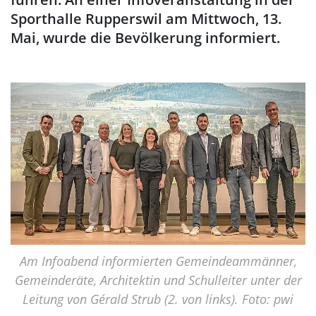
Sporthalle Rupperswil am Mittwoch, 13.
Mai, wurde die Bevölkerung informiert.
Am Infoabend informierten Gemeindeammänner,
Gemeinderäte, Architektin und Schulleiter unter der
Leitung von Gérald Strub (2. von links). Foto: pwi