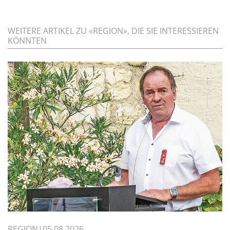
WEITERE ARTIKEL ZU «REGION», DIE SIE INTERESSIEREN
KÖNNTEN
REGION
05.08.2026