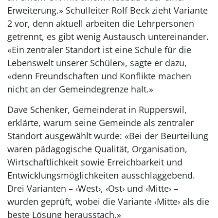
Erweiterung.» Schulleiter Rolf Beck zieht Variante
2 vor, denn aktuell arbeiten die Lehrpersonen
getrennt, es gibt wenig Austausch untereinander.
«Ein zentraler Standort ist eine Schule für die
Lebenswelt unserer Schüler», sagte er dazu,
«denn Freundschaften und Konflikte machen
nicht an der Gemeindegrenze halt.»
Dave Schenker, Gemeinderat in Rupperswil,
erklärte, warum seine Gemeinde als zentraler
Standort ausgewählt wurde: «Bei der Beurteilung
waren pädagogische Qualität, Organisation,
Wirtschaftlichkeit sowie Erreichbarkeit und
Entwicklungsmöglichkeiten ausschlaggebend.
Drei Varianten – ‹West›, ‹Ost› und ‹Mitte› –
wurden geprüft, wobei die Variante ‹Mitte› als die
beste Lösung herausstach.»