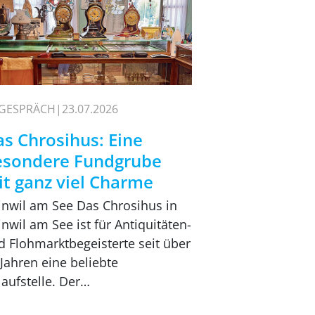
 GESPRÄCH
23.07.2026
s Chrosihus: Eine
esondere Fundgrube
t ganz viel Charme
inwil am See Das Chrosihus in
nwil am See ist für Antiquitäten-
d Flohmarktbegeisterte seit über
 Jahren eine beliebte
laufstelle. Der…