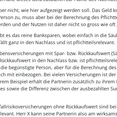
aber nicht, wie hier aufgezeigt werden soll. Das Geld 
erson zu, muss aber bei der Berechnung des Pflichtte
den und der Nutzen ist daher nicht so gross wie oft
ibt es das reine Banksparen, wobei einfach in die Säu
ällt ganz in den Nachlass und ist pflichtteilsrelevant.
bensversicherungen mit Spar- bzw. Rückkaufswert (Sä
 Rückkaufswert in den Nachlass bzw. ist pflichtteilsrele
 die begünstigte Person, aber für die Berechnung des P
ch mit einbezogen. Bei vielen Versicherungen ist de
rem Beispiel erhält die Partnerin zusätzlich zu ihrem E
tes sowie die Differenz zwischen der ausbezahlten
sfallrisikoversicherungen ohne Rückkaufswert sind be
rrelevant. Herr X kann seine Partnerin also am wirksam