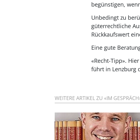
begünstigen, wenn 
Unbedingt zu berüc
güterrechtliche Au
Rückkaufswert ein
Eine gute Beratun
«Recht-Tipp». Hier 
führt in Lenzburg 
WEITERE ARTIKEL ZU «IM GESPRÄCH»