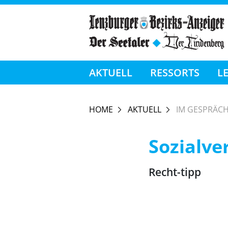
AKTUELL
RESSORTS
L
HOME
AKTUELL
IM GESPRÄC
Sozialve
Recht-tipp