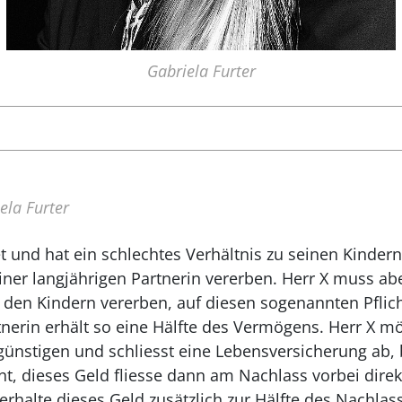
Gabriela Furter
ela Furter
et und hat ein schlechtes Verhältnis zu seinen Kinder
iner langjährigen Partnerin vererben. Herr X muss abe
den Kindern vererben, auf diesen sogenannten Pflich
nerin erhält so eine Hälfte des Vermögens. Herr X mö
günstigen und schliesst eine Lebensversicherung ab, 
t, dieses Geld fliesse dann am Nachlass vorbei direk
 erhalte dieses Geld zusätzlich zur Hälfte des Nachlas