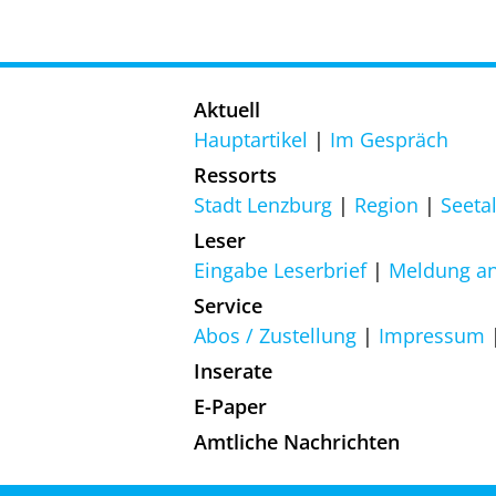
Aktuell
Hauptartikel
Im Gespräch
Ressorts
Stadt Lenzburg
Region
Seeta
Leser
Eingabe Leserbrief
Meldung an
Service
Abos / Zustellung
Impressum
Inserate
E-Paper
Amtliche Nachrichten