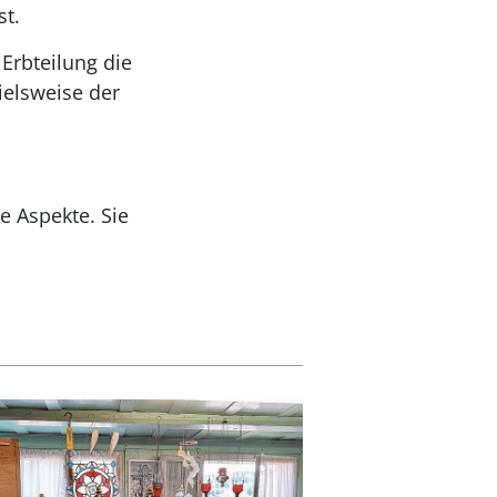
st.
 Erbteilung die
ielsweise der
he Aspekte. Sie