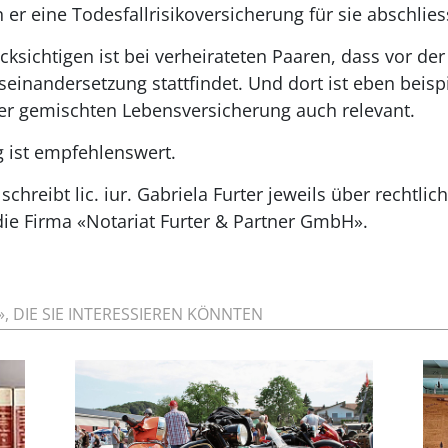
er eine Todesfallrisikoversicherung für sie abschlies
ksichtigen ist bei verheirateten Paaren, dass vor der
seinandersetzung stattfindet. Und dort ist eben beisp
er gemischten Lebensversicherung auch relevant.
g ist empfehlenswert.
schreibt lic. iur. Gabriela Furter jeweils über rechtlic
die Firma «Notariat Furter & Partner GmbH».
, DIE SIE INTERESSIEREN KÖNNTEN