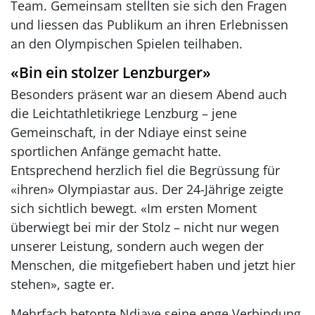
Team. Gemeinsam stellten sie sich den Fragen
und liessen das Publikum an ihren Erlebnissen
an den Olympischen Spielen teilhaben.
«Bin ein stolzer Lenzburger»
Besonders präsent war an diesem Abend auch
die Leichtathletikriege Lenzburg – jene
Gemeinschaft, in der Ndiaye einst seine
sportlichen Anfänge gemacht hatte.
Entsprechend herzlich fiel die Begrüssung für
«ihren» Olympiastar aus. Der 24-Jährige zeigte
sich sichtlich bewegt. «Im ersten Moment
überwiegt bei mir der Stolz – nicht nur wegen
unserer Leistung, sondern auch wegen der
Menschen, die mitgefiebert haben und jetzt hier
stehen», sagte er.
Mehrfach betonte Ndiaye seine enge Verbindung