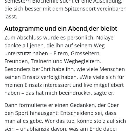
Semestern Biochemie sucht er eine Ausbildung,
die sich besser mit dem Spitzensport vereinbaren
lässt.
Autogramme und ein Abend,der bleibt
Zum Abschluss wurde es persönlich. Ndiaye
dankte all jenen, die ihn auf seinem Weg
unterstützt haben – Eltern, Grosseltern,
Freunden, Trainern und Wegbegleitern.
Besonders berührt habe ihn, wie viele Menschen
seinen Einsatz verfolgt haben. «Wie viele sich für
meinen Einsatz interessiert und live mitgefiebert
haben – das hat mich beeindruckt», sagte er.
Dann formulierte er einen Gedanken, der über
den Sport hinausgeht: Entscheidend sei, dass
man alles gebe. Wer das tue, könne stolz auf sich
sein – unabhängig davon, was am Ende dabei