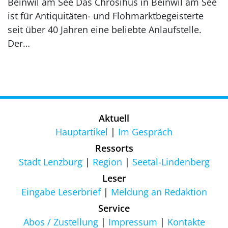
Beinwil am See Das Chrosihus in Beinwil am See
ist für Antiquitäten- und Flohmarktbegeisterte
seit über 40 Jahren eine beliebte Anlaufstelle.
Der…
Aktuell
Hauptartikel
Im Gespräch
Ressorts
Stadt Lenzburg
Region
Seetal-Lindenberg
Leser
Eingabe Leserbrief
Meldung an Redaktion
Service
Abos / Zustellung
Impressum
Kontakte