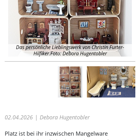
C
n
it
Das persönliche Lieblingswerk von Christin Furter-
Hilfiker.Foto: Debora Hugentobler
02.04.2026
Debora Hugentobler
Platz ist bei ihr inzwischen Mangelware