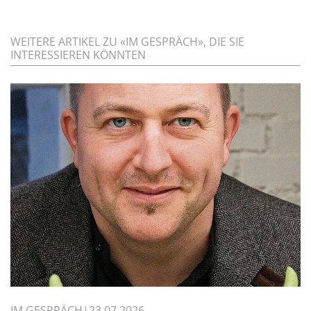
WEITERE ARTIKEL ZU «IM GESPRÄCH», DIE SIE
INTERESSIEREN KÖNNTEN
IM GESPRÄCH
23.07.2026