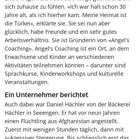
sich zuhause zu fühlen. «Ich war halt schon 30
Jahre alt, als ich hierher kam. Meine Heimat ist
die Türkei», erklärte sie. Sie sei nun aber
glücklich, habe Freunde und ein sehr gutes
Arbeitsverhältnis. Sie ist Gründerin von «Angel’s
Coaching». Angel’s Coaching ist ein Ort, an dem
Erwachsene und Kinder an verschiedenen
Aktivitäten teilnehmen können – darunter sind
Sprachkurse, Kinderworkshops und kulturelle
Veranstaltungen.
Ein Unternehmer berichtet
Auch dabei war Daniel Hächler von der Bäckerei
Hächler in Seeengen. Er hat vor neun Jahren
einen Flüchtling aus Afghanistan angestellt.
Zuerst mit wenigen Stunden täglich, dann mit
sukzessiver Steigerung. Bis schliesslich erst das