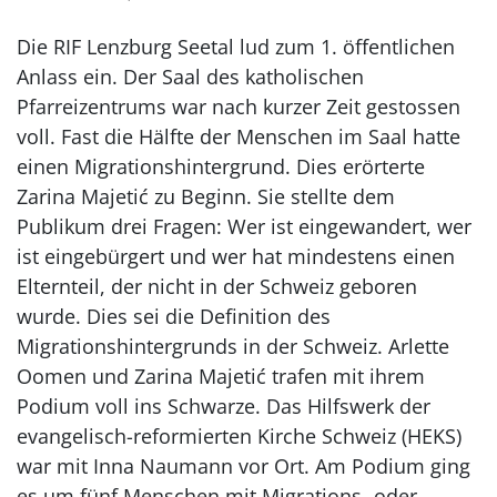
Die RIF Lenzburg Seetal lud zum 1. öffentlichen
Anlass ein. Der Saal des katholischen
Pfarreizentrums war nach kurzer Zeit gestossen
voll. Fast die Hälfte der Menschen im Saal hatte
einen Migrationshintergrund. Dies erörterte
Zarina Majetić zu Beginn. Sie stellte dem
Publikum drei Fragen: Wer ist eingewandert, wer
ist eingebürgert und wer hat mindestens einen
Elternteil, der nicht in der Schweiz geboren
wurde. Dies sei die Definition des
Migrationshintergrunds in der Schweiz. Arlette
Oomen und Zarina Majetić trafen mit ihrem
Podium voll ins Schwarze. Das Hilfswerk der
evangelisch-reformierten Kirche Schweiz (HEKS)
war mit Inna Naumann vor Ort. Am Podium ging
es um fünf Menschen mit Migrations- oder