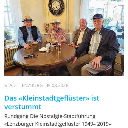
STADT LENZBURG
05.08.2026
Das «Kleinstadtgeflüster» ist
verstummt
Rundgang Die Nostalgie-Stadtführung
«Lenzburger Kleinstadtgeflüster 1949– 2019»