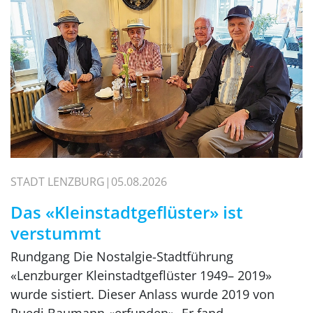
STADT LENZBURG
05.08.2026
Das «Kleinstadtgeflüster» ist
verstummt
Rundgang Die Nostalgie-Stadtführung
«Lenzburger Kleinstadtgeflüster 1949– 2019»
wurde sistiert. Dieser Anlass wurde 2019 von
Ruedi Baumann «erfunden». Er fand…