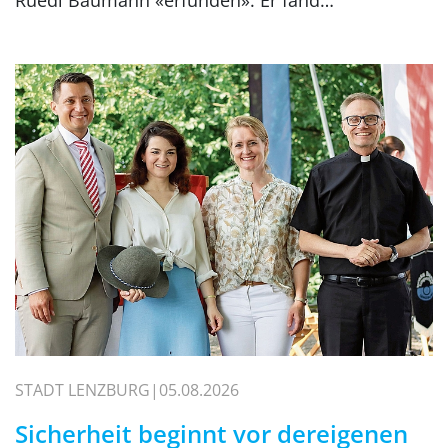
STADT LENZBURG
05.08.2026
Sicherheit beginnt vor dereigenen