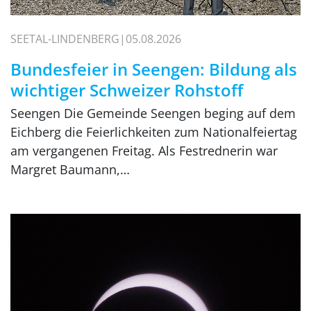
SEETAL-LINDENBERG
05.08.2026
Bundesfeier in Seengen: Bildung als
wichtiger Schweizer Rohstoff
Seengen Die Gemeinde Seengen beging auf dem
Eichberg die Feierlichkeiten zum Nationalfeiertag
am vergangenen Freitag. Als Festrednerin war
Margret Baumann,…