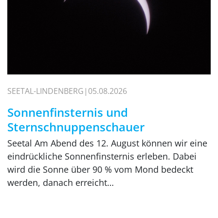
SEETAL-LINDENBERG
05.08.2026
Sonnenfinsternis und
Sternschnuppenschauer
Seetal Am Abend des 12. August können wir eine
eindrückliche Sonnenfinsternis erleben. Dabei
wird die Sonne über 90 % vom Mond bedeckt
werden, danach erreicht…