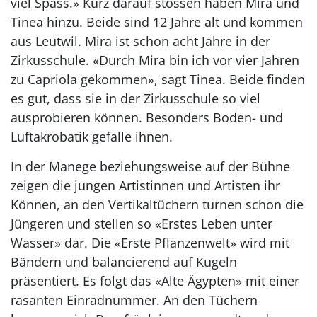
viel Spass.» Kurz darauf stossen haben Mira und
Tinea hinzu. Beide sind 12 Jahre alt und kommen
aus Leutwil. Mira ist schon acht Jahre in der
Zirkusschule. «Durch Mira bin ich vor vier Jahren
zu Capriola gekommen», sagt Tinea. Beide finden
es gut, dass sie in der Zirkusschule so viel
ausprobieren können. Besonders Boden- und
Luftakrobatik gefalle ihnen.
In der Manege beziehungsweise auf der Bühne
zeigen die jungen Artistinnen und Artisten ihr
Können, an den Vertikaltüchern turnen schon die
Jüngeren und stellen so «Erstes Leben unter
Wasser» dar. Die «Erste Pflanzenwelt» wird mit
Bändern und balancierend auf Kugeln
präsentiert. Es folgt das «Alte Ägypten» mit einer
rasanten Einradnummer. An den Tüchern