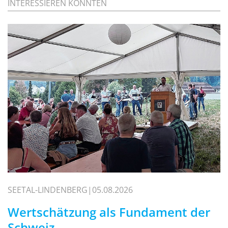
INTERESSIEREN KÖNNTEN
SEETAL-LINDENBERG
05.08.2026
Wertschätzung als Fundament der
Schweiz