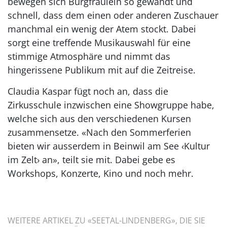
bewegen sich Burgfräulein so gewandt und
schnell, dass dem einen oder anderen Zuschauer
manchmal ein wenig der Atem stockt. Dabei
sorgt eine treffende Musikauswahl für eine
stimmige Atmosphäre und nimmt das
hingerissene Publikum mit auf die Zeitreise.
Claudia Kaspar fügt noch an, dass die
Zirkusschule inzwischen eine Showgruppe habe,
welche sich aus den verschiedenen Kursen
zusammensetze. «Nach den Sommerferien
bieten wir ausserdem in Beinwil am See ‹Kultur
im Zelt› an», teilt sie mit. Dabei gebe es
Workshops, Konzerte, Kino und noch mehr.
WEITERE ARTIKEL ZU «SEETAL-LINDENBERG», DIE SIE