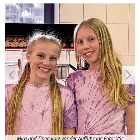
:
Mira und Tinea kurz vor der Aufführung.Foto: VSc