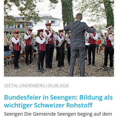
SEETAL-LINDENBERG
05.08.2026
Bundesfeier in Seengen: Bildung als
wichtiger Schweizer Rohstoff
Seengen Die Gemeinde Seengen beging auf dem