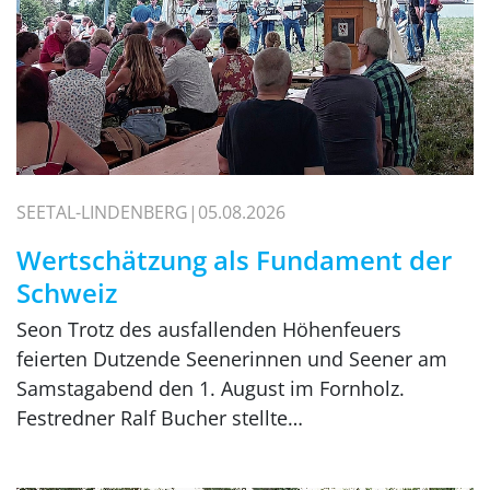
SEETAL-LINDENBERG
05.08.2026
Wertschätzung als Fundament der
Schweiz
Seon Trotz des ausfallenden Höhenfeuers
feierten Dutzende Seenerinnen und Seener am
Samstagabend den 1. August im Fornholz.
Festredner Ralf Bucher stellte…