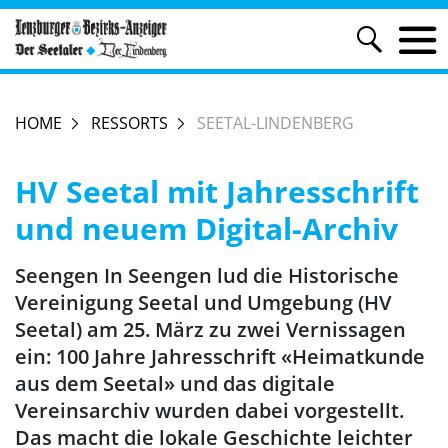
HOME
RESSORTS
SEETAL-LINDENBERG
HV Seetal mit Jahresschrift
und neuem Digital-Archiv
Seengen In Seengen lud die Historische
Vereinigung Seetal und Umgebung (HV
Seetal) am 25. März zu zwei Vernissagen
ein: 100 Jahre Jahresschrift «Heimatkunde
aus dem Seetal» und das digitale
Vereinsarchiv wurden dabei vorgestellt.
Das macht die lokale Geschichte leichter