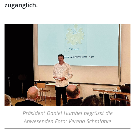
zugänglich.
Präsident Daniel Humbel begrüsst die
Anwesenden.Foto: Verena Schmidtke