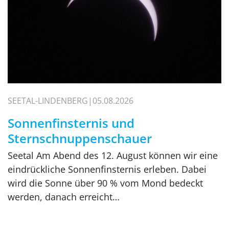
SEETAL-LINDENBERG
05.08.2026
Sonnenfinsternis und
Sternschnuppenschauer
Seetal Am Abend des 12. August können wir eine
eindrückliche Sonnenfinsternis erleben. Dabei
wird die Sonne über 90 % vom Mond bedeckt
werden, danach erreicht…