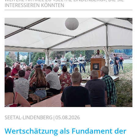
INTERESSIEREN KÖNNTEN
SEETAL-LINDENBERG
05.08.2026
Wertschätzung als Fundament der