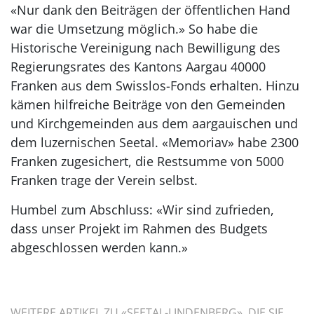
«Nur dank den Beiträgen der öffentlichen Hand
war die Umsetzung möglich.» So habe die
Historische Vereinigung nach Bewilligung des
Regierungsrates des Kantons Aargau 40000
Franken aus dem Swisslos-Fonds erhalten. Hinzu
kämen hilfreiche Beiträge von den Gemeinden
und Kirchgemeinden aus dem aargauischen und
dem luzernischen Seetal. «Memoriav» habe 2300
Franken zugesichert, die Restsumme von 5000
Franken trage der Verein selbst.
Humbel zum Abschluss: «Wir sind zufrieden,
dass unser Projekt im Rahmen des Budgets
abgeschlossen werden kann.»
WEITERE ARTIKEL ZU «SEETAL-LINDENBERG», DIE SIE