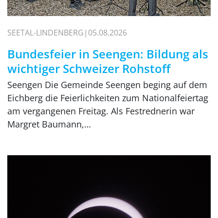
SEETAL-LINDENBERG
05.08.2026
Bundesfeier in Seengen: Bildung als
wichtiger Schweizer Rohstoff
Seengen Die Gemeinde Seengen beging auf dem
Eichberg die Feierlichkeiten zum Nationalfeiertag
am vergangenen Freitag. Als Festrednerin war
Margret Baumann,…