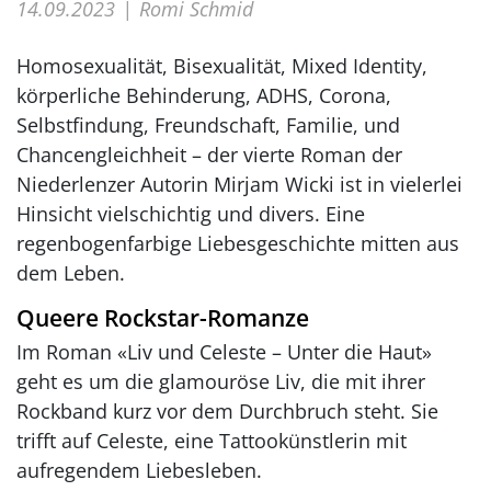
14.09.2023
Romi Schmid
Homosexualität, Bisexualität, Mixed Identity,
körperliche Behinderung, ADHS, Corona,
Selbstfindung, Freundschaft, Familie, und
Chancengleichheit – der vierte Roman der
Niederlenzer Autorin Mirjam Wicki ist in vielerlei
Hinsicht vielschichtig und divers. Eine
regenbogenfarbige Liebesgeschichte mitten aus
dem Leben.
Queere Rockstar-Romanze
Im Roman «Liv und Celeste – Unter die Haut»
geht es um die glamouröse Liv, die mit ihrer
Rockband kurz vor dem Durchbruch steht. Sie
trifft auf Celeste, eine Tattookünstlerin mit
aufregendem Liebesleben.