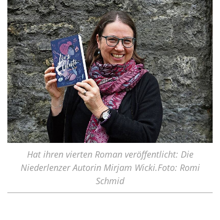
Hat ihren vierten Roman veröffentlicht: Die
Niederlenzer Autorin Mirjam Wicki.Foto: Romi
Schmid