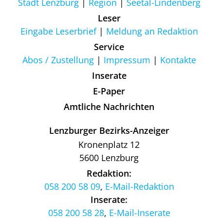
Stadt Lenzburg
Region
Seetal-Lindenberg
Leser
Eingabe Leserbrief
Meldung an Redaktion
Service
Abos / Zustellung
Impressum
Kontakte
Inserate
E-Paper
Amtliche Nachrichten
Lenzburger Bezirks-Anzeiger
Kronenplatz 12
5600 Lenzburg
Redaktion:
058 200 58 09
,
E-Mail-Redaktion
Inserate:
058 200 58 28
,
E-Mail-Inserate