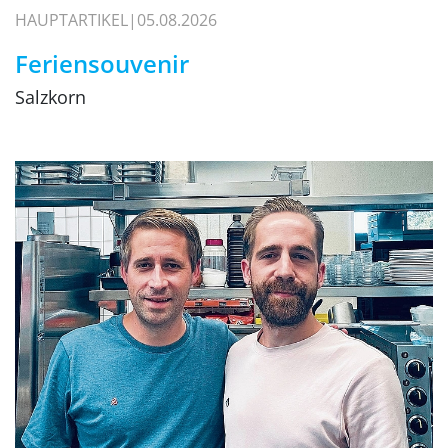
HAUPTARTIKEL
05.08.2026
Feriensouvenir
Salzkorn