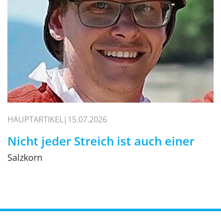
HAUPTARTIKEL
15.07.2026
Nicht jeder Streich ist auch einer
Salzkorn