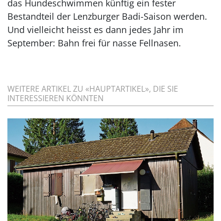
das Hundeschwimmen künftig ein fester
Bestandteil der Lenzburger Badi-Saison werden.
Und vielleicht heisst es dann jedes Jahr im
September: Bahn frei für nasse Fellnasen.
WEITERE ARTIKEL ZU «HAUPTARTIKEL», DIE SIE
INTERESSIEREN KÖNNTEN