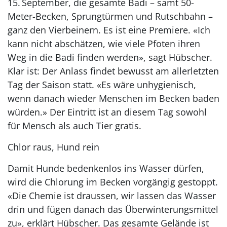
15. September, die gesamte Badi – samt 50-
Meter-Becken, Sprungtürmen und Rutschbahn –
ganz den Vierbeinern. Es ist eine Premiere. «Ich
kann nicht abschätzen, wie viele Pfoten ihren
Weg in die Badi finden werden», sagt Hübscher.
Klar ist: Der Anlass findet bewusst am allerletzten
Tag der Saison statt. «Es wäre unhygienisch,
wenn danach wieder Menschen im Becken baden
würden.» Der Eintritt ist an diesem Tag sowohl
für Mensch als auch Tier gratis.
Chlor raus, Hund rein
Damit Hunde bedenkenlos ins Wasser dürfen,
wird die Chlorung im Becken vorgängig gestoppt.
«Die Chemie ist draussen, wir lassen das Wasser
drin und fügen danach das Überwinterungsmittel
zu», erklärt Hübscher. Das gesamte Gelände ist