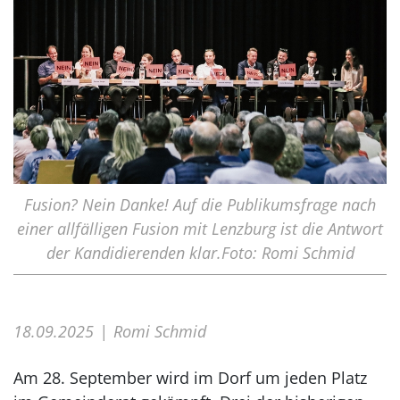
Fusion? Nein Danke! Auf die Publikumsfrage nach
einer allfälligen Fusion mit Lenzburg ist die Antwort
der Kandidierenden klar.Foto: Romi Schmid
18.09.2025
Romi Schmid
Am 28. September wird im Dorf um jeden Platz