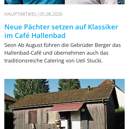
HAUPTARTIKEL
05.08.2026
Neue Pächter setzen auf Klassiker
im Café Hallenbad
Seon Ab August führen die Gebrüder Berger das
Hallenbad-Café und übernehmen auch das
traditionsreiche Catering von Ueli Stucki.