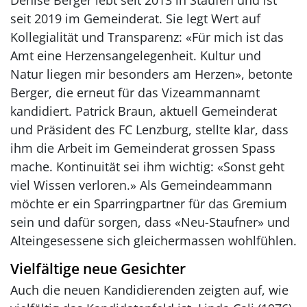
Denise Berger lebt seit 2013 in Staufen und ist
seit 2019 im Gemeinderat. Sie legt Wert auf
Kollegialität und Transparenz: «Für mich ist das
Amt eine Herzensangelegenheit. Kultur und
Natur liegen mir besonders am Herzen», betonte
Berger, die erneut für das Vizeammannamt
kandidiert. Patrick Braun, aktuell Gemeinderat
und Präsident des FC Lenzburg, stellte klar, dass
ihm die Arbeit im Gemeinderat grossen Spass
mache. Kontinuität sei ihm wichtig: «Sonst geht
viel Wissen verloren.» Als Gemeindeammann
möchte er ein Sparringpartner für das Gremium
sein und dafür sorgen, dass «Neu-Staufner» und
Alteingesessene sich gleichermassen wohlfühlen.
Vielfältige neue Gesichter
Auch die neuen Kandidierenden zeigten auf, wie