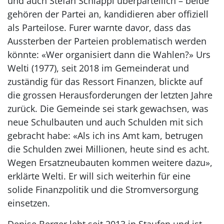
und auch Stefan Schläppi überparteilich – beide
gehören der Partei an, kandidieren aber offiziell
als Parteilose. Furer warnte davor, dass das
Aussterben der Parteien problematisch werden
könnte: «Wer organisiert dann die Wahlen?» Urs
Welti (1977), seit 2018 im Gemeinderat und
zuständig für das Ressort Finanzen, blickte auf
die grossen Herausforderungen der letzten Jahre
zurück. Die Gemeinde sei stark gewachsen, was
neue Schulbauten und auch Schulden mit sich
gebracht habe: «Als ich ins Amt kam, betrugen
die Schulden zwei Millionen, heute sind es acht.
Wegen Ersatzneubauten kommen weitere dazu»,
erklärte Welti. Er will sich weiterhin für eine
solide Finanzpolitik und die Stromversorgung
einsetzen.