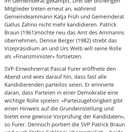
im Gemeinderat gekämpft. Drei der bisherigen
Mitglieder treten erneut an, während
Gemeindeammann Katja Früh und Gemeinderat
Gallus Zahno nicht mehr kandidieren. Patrick
Braun (1961)möchte neu das Amt des Ammanns
übernehmen, Denise Berger (1982) strebt das
Vizepräsidium an und Urs Welti will seine Rolle
als «Finanzminister» fortsetzen.
SVP-Einwohnerrat Pascal Furer eröffnete den
Abend und wies darauf hin, dass fast alle
Kandidierenden parteilos seien. Er erinnerte
daran, dass Parteien in einer Demokratie eine
wichtige Rolle spielen: «Parteizugehörigkeit gibt
einen Hinweis auf die Grundeinstellung und
bietet eine gewisse Vorprüfung der Kandidaten»,
so Furer. Dennoch portiert die SVP Patrick Braun