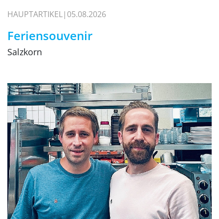
HAUPTARTIKEL
05.08.2026
Feriensouvenir
Salzkorn