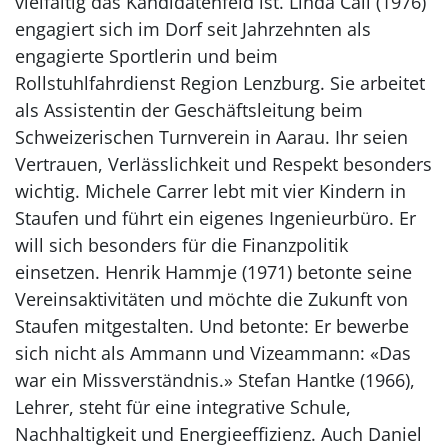
vielfältig das Kandidatenfeld ist. Linda Cali (1976)
engagiert sich im Dorf seit Jahrzehnten als
engagierte Sportlerin und beim
Rollstuhlfahrdienst Region Lenzburg. Sie arbeitet
als Assistentin der Geschäftsleitung beim
Schweizerischen Turnverein in Aarau. Ihr seien
Vertrauen, Verlässlichkeit und Respekt besonders
wichtig. Michele Carrer lebt mit vier Kindern in
Staufen und führt ein eigenes Ingenieurbüro. Er
will sich besonders für die Finanzpolitik
einsetzen. Henrik Hammje (1971) betonte seine
Vereinsaktivitäten und möchte die Zukunft von
Staufen mitgestalten. Und betonte: Er bewerbe
sich nicht als Ammann und Vizeammann: «Das
war ein Missverständnis.» Stefan Hantke (1966),
Lehrer, steht für eine integrative Schule,
Nachhaltigkeit und Energieeffizienz. Auch Daniel