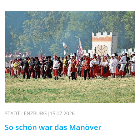
STADT LENZBURG
15.07.2026
So schön war das Manöver