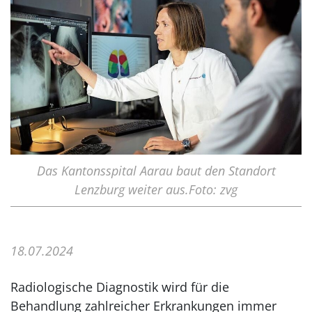
Das Kantonsspital Aarau baut den Standort
Lenzburg weiter aus.Foto: zvg
18.07.2024
Radiologische Diagnostik wird für die
Behandlung zahlreicher Erkrankungen immer