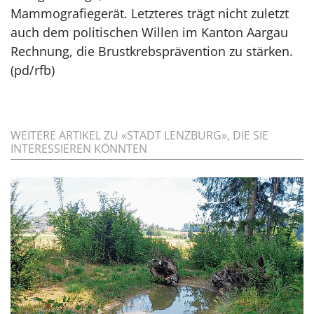
Mammografiegerät. Letzteres trägt nicht zuletzt
auch dem politischen Willen im Kanton Aargau
Rechnung, die Brustkrebsprävention zu stärken.
(pd/rfb)
WEITERE ARTIKEL ZU «STADT LENZBURG», DIE SIE
INTERESSIEREN KÖNNTEN