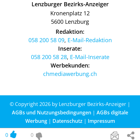
Lenzburger Bezirks-Anzeiger
Kronenplatz 12
5600 Lenzburg
Redaktion:
058 200 58 09
,
E-Mail-Redaktion
Inserate:
058 200 58 28
,
E-Mail-Inserate
Werbekunden:
chmediawerbung.ch
© Copyright 2026 by Lenzburger Bezirks-Anzeiger |
AGBs und Nutzungsbedingungen
|
AGBs digitale
Werbung
|
Datenschutz
|
Impressum
Website by
update AG
, Zurich
0
0