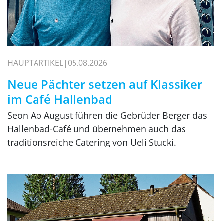
HAUPTARTIKEL
05.08.2026
Neue Pächter setzen auf Klassiker
im Café Hallenbad
Seon Ab August führen die Gebrüder Berger das
Hallenbad-Café und übernehmen auch das
traditionsreiche Catering von Ueli Stucki.