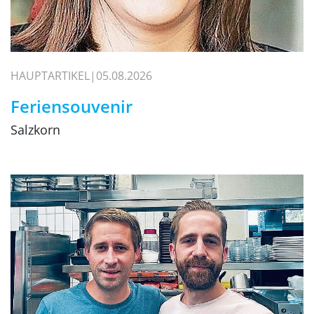
HAUPTARTIKEL
05.08.2026
Feriensouvenir
Salzkorn