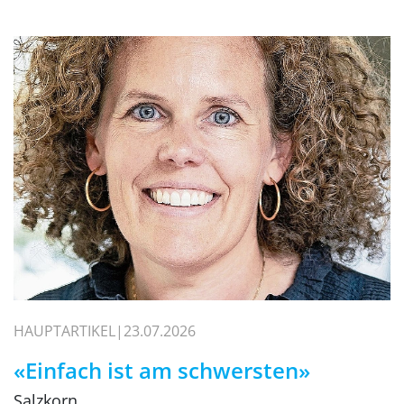
HAUPTARTIKEL
23.07.2026
«Einfach ist am schwersten»
Salzkorn