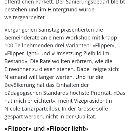
öffentlichen Parkett. Der Sanierungsbedarf bleibt
bestehen und im Hintergrund wurde
weitergearbeitet.
Vergangenen Samstag präsentierten die
Gemeinderäte an einem Workshop mit knapp
100 Teilnehmenden drei Varianten: «Flipper»,
«Flipper light» und «Umsetzung Zielbild im
Bestand». Die Räte wollten erörtern, wie die
Einwohner zu diesen stehen. Dabei zeigte sich:
Niemand will länger warten. Und für die
Bevölkerung hat das Einhalten der
pädagogischen Standards höchste Priorität. «Das
hat mich erleichtert», meint Vizepräsidentin
Nicole Lanz (parteilos). In der Grösse solle
gespart werden, nicht in der Qualität.
«Flipper» und «Flipper light»