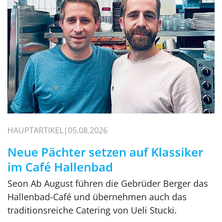
HAUPTARTIKEL
05.08.2026
Neue Pächter setzen auf Klassiker
im Café Hallenbad
Seon Ab August führen die Gebrüder Berger das
Hallenbad-Café und übernehmen auch das
traditionsreiche Catering von Ueli Stucki.