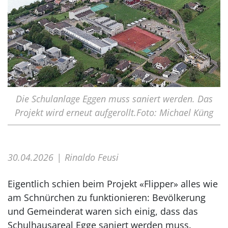
Die Schulanlage Eggen muss saniert werden. Das
Projekt wird erneut aufgerollt.Foto: Michael Küng
30.04.2026
Rinaldo Feusi
Eigentlich schien beim Projekt «Flipper» alles wie
am Schnürchen zu funktionieren: Bevölkerung
und Gemeinderat waren sich einig, dass das
Schulhausareal Egge saniert werden muss.