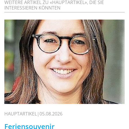
WEITERE ARTIKEL ZU «HAUPTARTIKEL», DIE SIE
INTERESSIEREN KÖNNTEN
HAUPTARTIKEL
05.08.2026
Feriensouvenir