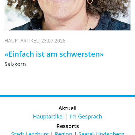
HAUPTARTIKEL
23.07.2026
«Einfach ist am schwersten»
Salzkorn
Aktuell
Hauptartikel
Im Gespräch
Ressorts
Stadt Lenzburg
Region
Seetal-Lindenberg