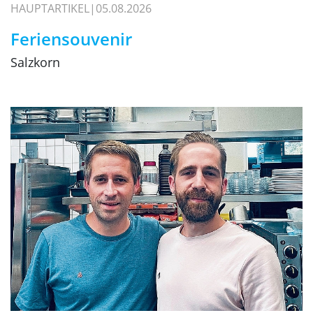
HAUPTARTIKEL
05.08.2026
Feriensouvenir
Salzkorn