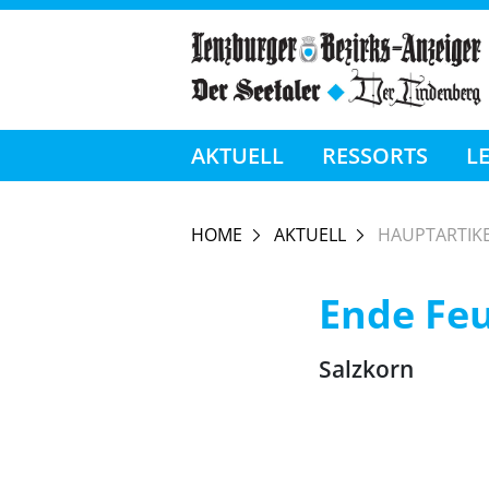
AKTUELL
RESSORTS
L
HOME
AKTUELL
HAUPTARTIK
Ende Fe
Salzkorn