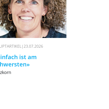
UPTARTIKEL
23.07.2026
infach ist am
chwersten»
lzkorn