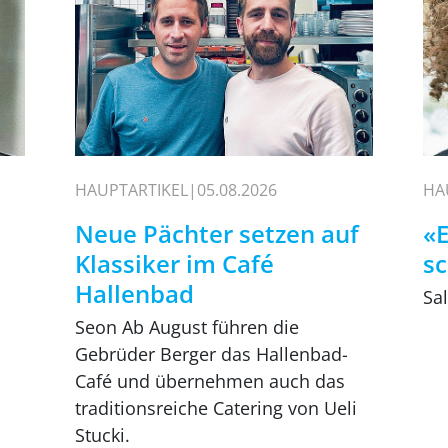
HAUPTARTIKEL
05.08.2026
HA
Neue Pächter setzen auf
«E
Klassiker im Café
s
Hallenbad
Sa
Seon Ab August führen die
Gebrüder Berger das Hallenbad-
Café und übernehmen auch das
traditionsreiche Catering von Ueli
Stucki.