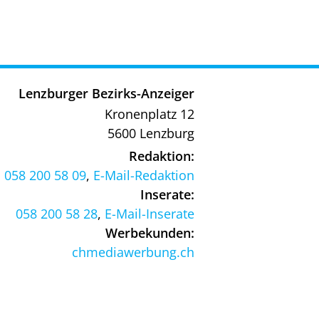
Lenzburger Bezirks-Anzeiger
Kronenplatz 12
5600 Lenzburg
Redaktion:
058 200 58 09
,
E-Mail-Redaktion
Inserate:
058 200 58 28
,
E-Mail-Inserate
Werbekunden:
chmediawerbung.ch