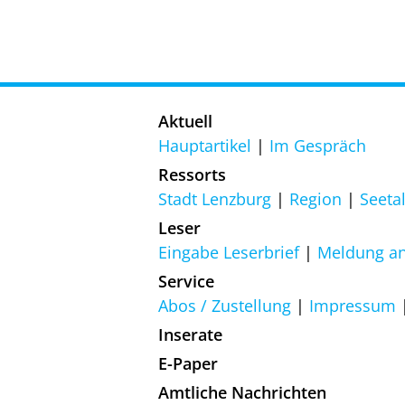
Aktuell
Hauptartikel
Im Gespräch
Ressorts
Stadt Lenzburg
Region
Seeta
Leser
Eingabe Leserbrief
Meldung an
Service
Abos / Zustellung
Impressum
Inserate
E-Paper
Amtliche Nachrichten