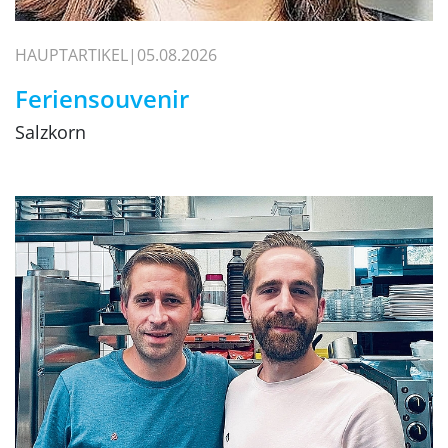
HAUPTARTIKEL
05.08.2026
Feriensouvenir
Salzkorn