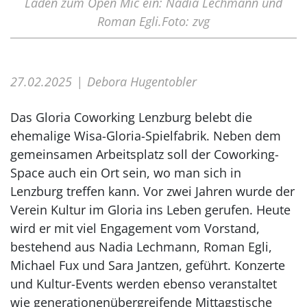
Laden zum Open Mic ein: Nadia Lechmann und
Roman Egli.Foto: zvg
27.02.2025
Debora Hugentobler
Das Gloria Coworking Lenzburg belebt die
ehemalige Wisa-Gloria-Spielfabrik. Neben dem
gemeinsamen Arbeitsplatz soll der Coworking-
Space auch ein Ort sein, wo man sich in
Lenzburg treffen kann. Vor zwei Jahren wurde der
Verein Kultur im Gloria ins Leben gerufen. Heute
wird er mit viel Engagement vom Vorstand,
bestehend aus Nadia Lechmann, Roman Egli,
Michael Fux und Sara Jantzen, geführt. Konzerte
und Kultur-Events werden ebenso veranstaltet
wie generationenübergreifende Mittagstische