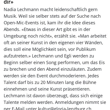
dir»
Nadia Lechmann macht leidenschaftlich gern
Musik. Weil sie selber stets auf der Suche nach
Open-Mic-Events ist, kam ihr die Idee dieses
Abends. «Etwas in dieser Art gibt es in der
Umgebung noch nicht», erzählt sie. «Man arbeitet
oft an seiner Kunst in den eigenen vier Wänden,
dies soll eine Möglichkeit sein, vor Publikum
aufzutreten.» Lechmann und Egli werden zu
Beginn selber einen Song performen, um das Eis
zu brechen und den Abend einzuläuten. Zudem
werden sie den Event durchmoderieren. Jedes
Talent darf bis zu 20 Minuten lang die Bühne
einnehmen und seine Kunst präsentieren.
Lechmann ist davon überzeugt, dass sich einige
Talente melden werden. Anmeldungen nimmt sie
per E-Mail unter kultur@gloria-lenzburg.ch