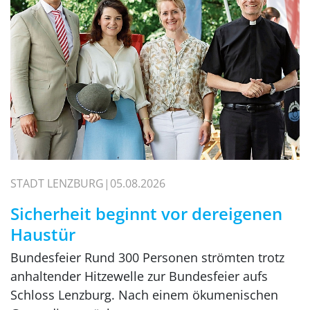
STADT LENZBURG
05.08.2026
Sicherheit beginnt vor dereigenen
Haustür
Bundesfeier Rund 300 Personen strömten trotz
anhaltender Hitzewelle zur Bundesfeier aufs
Schloss Lenzburg. Nach einem ökumenischen