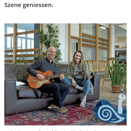
Szene geniessen.