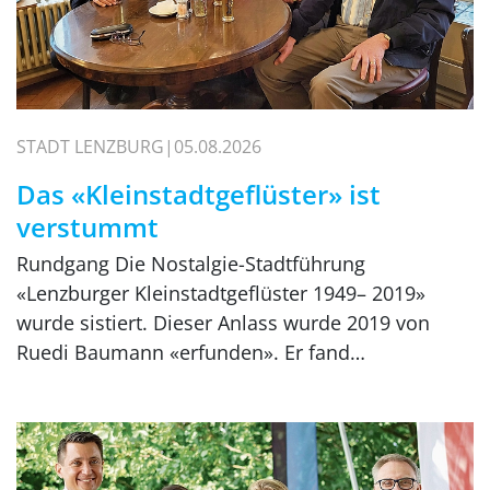
STADT LENZBURG
05.08.2026
Das «Kleinstadtgeflüster» ist
verstummt
Rundgang Die Nostalgie-Stadtführung
«Lenzburger Kleinstadtgeflüster 1949– 2019»
wurde sistiert. Dieser Anlass wurde 2019 von
Ruedi Baumann «erfunden». Er fand…